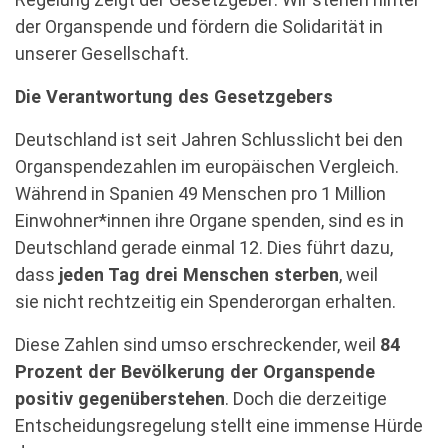
der Organspende und fördern die Solidarität in
unserer Gesellschaft.
Die Verantwortung des Gesetzgebers
Deutschland ist seit Jahren Schlusslicht bei den
Organspendezahlen im europäischen Vergleich.
Während in Spanien 49 Menschen pro 1 Million
Einwohner*innen ihre Organe spenden, sind es in
Deutschland gerade einmal 12. Dies führt dazu,
dass
jeden Tag drei Menschen sterben
, weil
sie nicht rechtzeitig ein Spenderorgan erhalten.
Diese Zahlen sind umso erschreckender, weil
84
Prozent der Bevölkerung der Organspende
positiv gegenüberstehen
. Doch die derzeitige
Entscheidungsregelung stellt eine immense Hürde