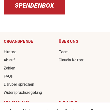
SPENDENBOX
ORGANSPENDE
ÜBER UNS
Hirntod
Team
Ablauf
Claudia Kotter
Zahlen
FAQs
Darüber sprechen
Widerspruchsregelung
MITMACHEN
SPENDEN