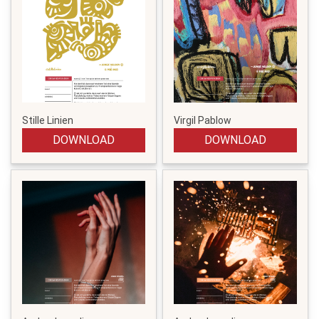
Stille Linien
Virgil Pablow
DOWNLOAD
DOWNLOAD