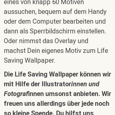
eines von knapp 60 Motiven
aussuchen, bequem auf dem Handy
oder dem Computer bearbeiten und
dann als Sperrbildschirm einstellen.
Oder nimmst das Overlay und
machst Dein eigenes Motiv zum Life
Saving Wallpaper.
Die Life Saving Wallpaper können wir
mit Hilfe der Illustrator
innen und
Fotograf
innen umsonst anbieten. Wir
freuen uns allerdings über jede noch
so kleine
Spende
. Du hilfst uns