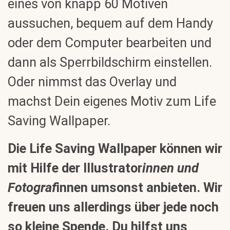
eines von knapp 60 Motiven
aussuchen, bequem auf dem Handy
oder dem Computer bearbeiten und
dann als Sperrbildschirm einstellen.
Oder nimmst das Overlay und
machst Dein eigenes Motiv zum Life
Saving Wallpaper.
Die Life Saving Wallpaper können wir
mit Hilfe der Illustrator
innen und
Fotograf
innen umsonst anbieten. Wir
freuen uns allerdings über jede noch
so kleine
Spende
. Du hilfst uns